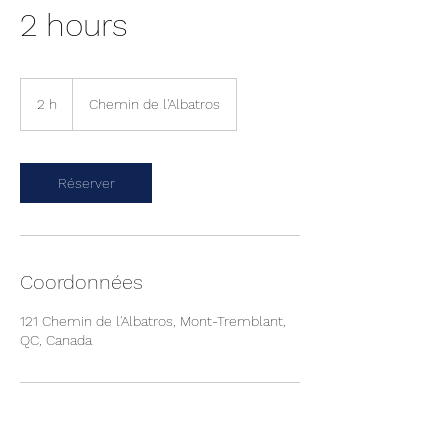
2 hours
2 h
2
Chemin de l'Albatros
h
Réserver
Coordonnées
121 Chemin de l'Albatros, Mont-Tremblant,
QC, Canada