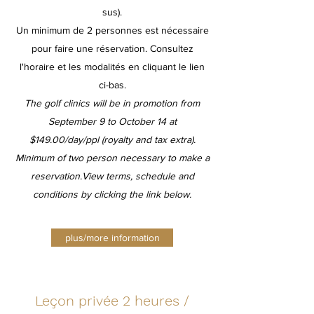
sus).
Un minimum de 2 personnes est nécessaire
pour faire une réservation. Consultez
l'horaire et les modalités en cliquant le lien
ci-bas.
The golf clinics will be in promotion from
September 9 to October 14 at
$149.00/day/ppl (royalty and tax extra).
Minimum of two person necessary to make a
reservation.View terms, schedule and
conditions by clicking the link below.
plus/more information
Leçon privée 2 heures /