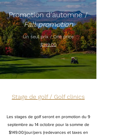
Promotion d'automne /
Fall promotion
Un seul prix / One price
$149.00
Stage de golf / Golf clinics
Les stages de golf seront en promotion du 9
septembre au 14 octobre pour la somme de
$149.00/jour/pers (redevances et taxes en