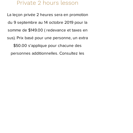
Private 2 hours lesson
La leçon privée 2 heures sera en promotion
du 9 septembre au 14 octobre 2019 pour la
somme de $149.00 ( redevance et taxes en
sus). Prix basé pour une personne, un extra
$50.00 s'applique pour chacune des
personnes additionnelles. Consultez les
modalités en clickant le lien ci-bas.
The private 2 hours lesson will be in
promotion from September 9 to October 14
at $149.00 (royalty and tax extra).
Additional $50.00 for each extra person
attending. View terms and conditions by
clicking the link below
plus/more information