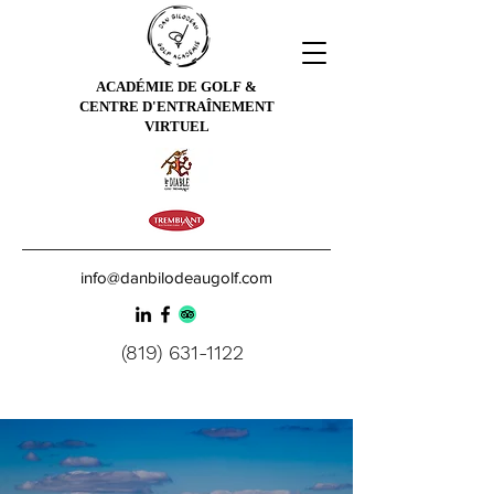
ACADÉMIE DE GOLF &
CENTRE D'ENTRAÎNEMENT
VIRTUEL
info@danbilodeaugolf.com
(819) 631-1122