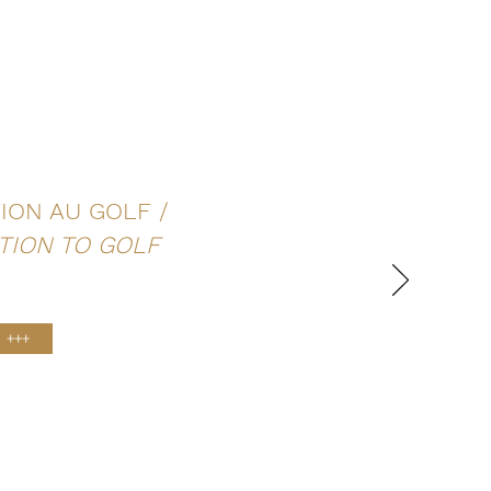
ION AU GOLF /
TION TO GOLF
+++