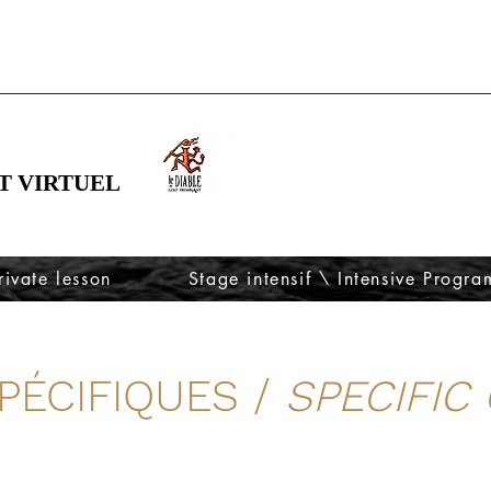
T VIRTUEL
rivate lesson
Stage intensif \ Intensive Progra
PÉCIFIQUES /
SPECIFIC