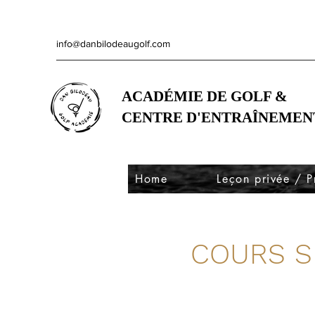
info@danbilodeaugolf.com
ACADÉMIE DE GOLF &
CENTRE D'ENTRAÎNEMEN
Home
Leçon privée / P
COURS S